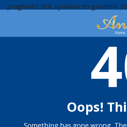
pragmatic slot oyunları
en güvenilir si
4
Oops! Th
Something has gone wrong. The p